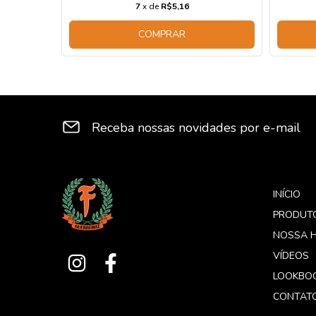
7
x de
R$5,16
COMPRAR
Receba nossas novidades por e-mail
INÍCIO
PRODUT
NOSSA H
VÍDEOS
LOOKBO
CONTAT