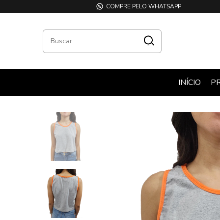
COMPRE PELO WHATSAPP
INÍCIO
P