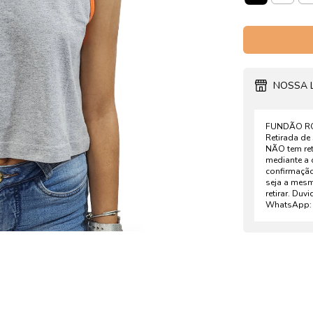
NOSSA 
FUNDÃO ROU
Retirada de
NÃO tem ret
mediante a 
confirmaçã
seja a mesm
retirar. Duv
WhatsApp: 