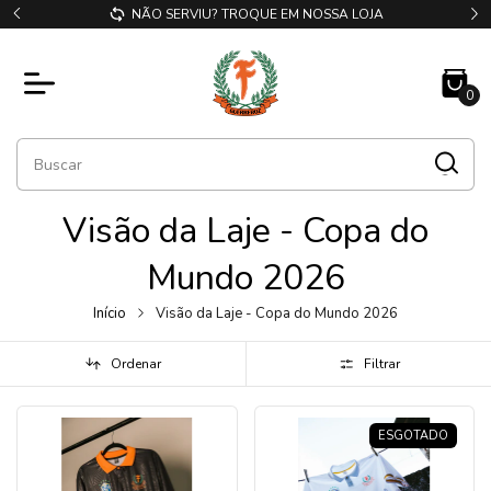
NÃO SERVIU? TROQUE EM NOSSA LOJA
0
Visão da Laje - Copa do
Mundo 2026
Início
Visão da Laje - Copa do Mundo 2026
Ordenar
Filtrar
ESGOTADO