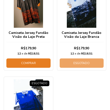
Camiseta Jersey Fundão
Camiseta Jersey Fundão
Visão da Laje Preta
Visão da Laje Branca
R$179,90
R$179,90
12
x de
R$18,51
12
x de
R$18,51
COMPRAR
ESGOTADO
ESGOTADO