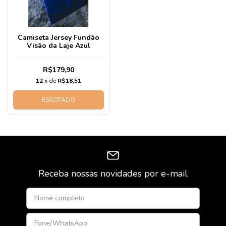
Camiseta Jersey Fundão
Visão da Laje Azul
R$179,90
12
x de
R$18,51
ESGOTADO
Receba nossas novidades por e-mail