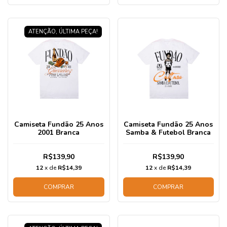
ATENÇÃO, ÚLTIMA PEÇA!
Camiseta Fundão 25 Anos
Camiseta Fundão 25 Anos
2001 Branca
Samba & Futebol Branca
R$139,90
R$139,90
12
x de
R$14,39
12
x de
R$14,39
COMPRAR
COMPRAR