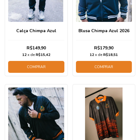
Calça Chimpa Azul
Blusa Chimpa Azul 2026
R$149,90
R$179,90
12
x de
R$15,42
12
x de
R$18,51
COMPRAR
COMPRAR