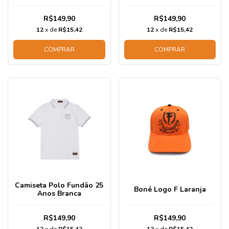
R$149,90
R$149,90
12
x de
R$15,42
12
x de
R$15,42
COMPRAR
COMPRAR
Camiseta Polo Fundão 25
Boné Logo F Laranja
Anos Branca
R$149,90
R$149,90
12
x de
R$15,42
12
x de
R$15,42