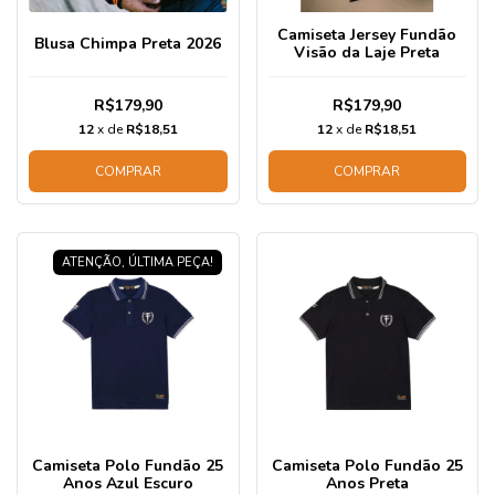
Camiseta Jersey Fundão
Blusa Chimpa Preta 2026
Visão da Laje Preta
R$179,90
R$179,90
12
x de
R$18,51
12
x de
R$18,51
COMPRAR
COMPRAR
ATENÇÃO, ÚLTIMA PEÇA!
Camiseta Polo Fundão 25
Camiseta Polo Fundão 25
Anos Azul Escuro
Anos Preta