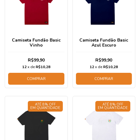
Camiseta Fundão Basic
Camiseta Fundão Basic
Vinho
Azul Escuro
R$99,90
R$99,90
12
x de
R$10,28
12
x de
R$10,28
COMPRAR
COMPRAR
ATÉ 8% OFF
ATÉ 8% OFF
EM QUANTIDADE
EM QUANTIDADE