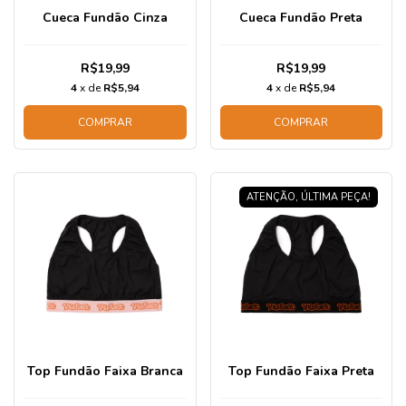
Cueca Fundão Cinza
Cueca Fundão Preta
R$19,99
R$19,99
4
x de
R$5,94
4
x de
R$5,94
COMPRAR
COMPRAR
ATENÇÃO, ÚLTIMA PEÇA!
Top Fundão Faixa Branca
Top Fundão Faixa Preta