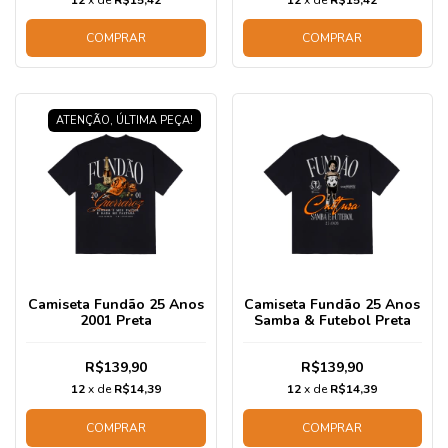
COMPRAR
COMPRAR
ATENÇÃO, ÚLTIMA PEÇA!
Camiseta Fundão 25 Anos
Camiseta Fundão 25 Anos
2001 Preta
Samba & Futebol Preta
R$139,90
R$139,90
12
x de
R$14,39
12
x de
R$14,39
COMPRAR
COMPRAR