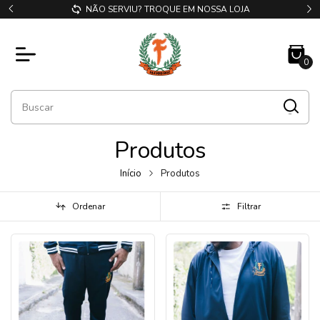
COMPRE E RETIRE EM NOSSA LOJA
0
Produtos
Início
Produtos
Ordenar
Filtrar