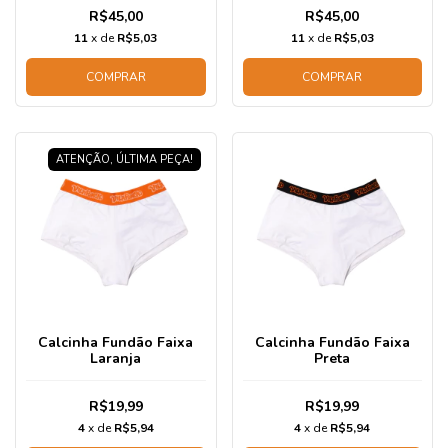
R$45,00
R$45,00
11
x de
R$5,03
11
x de
R$5,03
COMPRAR
COMPRAR
ATENÇÃO, ÚLTIMA PEÇA!
Calcinha Fundão Faixa
Calcinha Fundão Faixa
Laranja
Preta
R$19,99
R$19,99
4
x de
R$5,94
4
x de
R$5,94