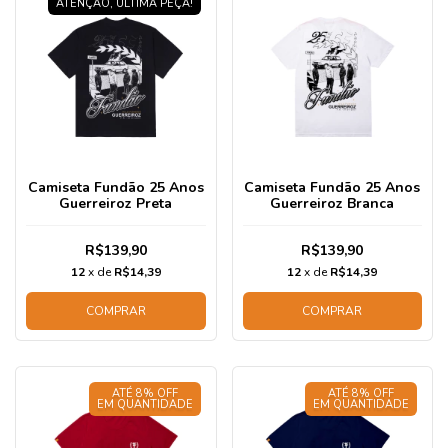
ATENÇÃO, ÚLTIMA PEÇA!
Camiseta Fundão 25 Anos
Camiseta Fundão 25 Anos
Guerreiroz Preta
Guerreiroz Branca
R$139,90
R$139,90
12
x de
R$14,39
12
x de
R$14,39
COMPRAR
COMPRAR
ATÉ 8% OFF
ATÉ 8% OFF
EM QUANTIDADE
EM QUANTIDADE