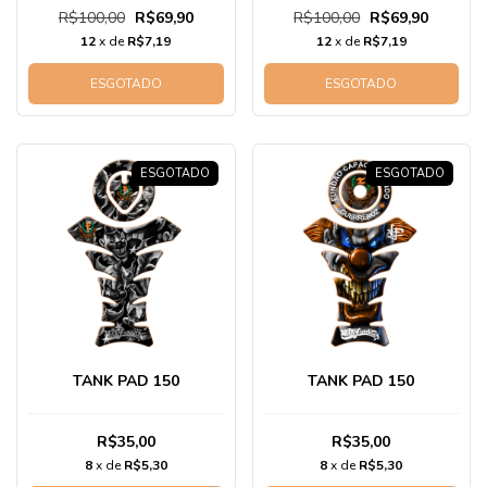
R$100,00
R$69,90
R$100,00
R$69,90
12
x de
R$7,19
12
x de
R$7,19
ESGOTADO
ESGOTADO
ESGOTADO
ESGOTADO
TANK PAD 150
TANK PAD 150
R$35,00
R$35,00
8
x de
R$5,30
8
x de
R$5,30