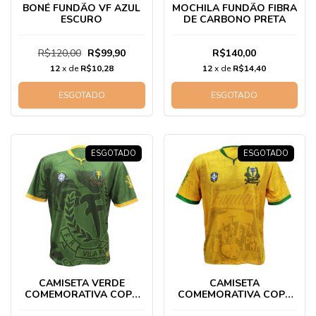
BONÉ FUNDÃO VF AZUL
MOCHILA FUNDÃO FIBRA
ESCURO
DE CARBONO PRETA
R$120,00
R$99,90
R$140,00
12
x de
R$10,28
12
x de
R$14,40
ESGOTADO
ESGOTADO
ESGOTADO
ESGOTADO
CAMISETA VERDE
CAMISETA
COMEMORATIVA COPA
COMEMORATIVA COPA
2022
2022