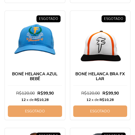
ESGOTADO
ESGOTADO
BONÉ HELANCA AZUL
BONÉ HELANCA BRA FX
BEBÊ
LAR
R$120,00
R$99,90
R$120,00
R$99,90
12
x de
R$10,28
12
x de
R$10,28
ESGOTADO
ESGOTADO