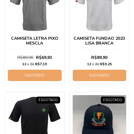
CAMISETA LETRA PIXO
CAMISETA FUNDAO 2023
MESCLA
LISA BRANCA
R$89,90
R$69,93
R$89,90
12
x de
R$7,19
12
x de
R$9,25
ESGOTADO
ESGOTADO
ESGOTADO
ESGOTADO