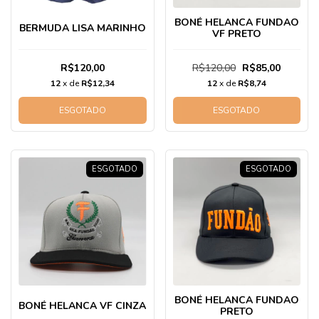
BONÉ HELANCA FUNDAO
BERMUDA LISA MARINHO
VF PRETO
R$120,00
R$120,00
R$85,00
12
x de
R$12,34
12
x de
R$8,74
ESGOTADO
ESGOTADO
ESGOTADO
ESGOTADO
BONÉ HELANCA FUNDAO
BONÉ HELANCA VF CINZA
PRETO