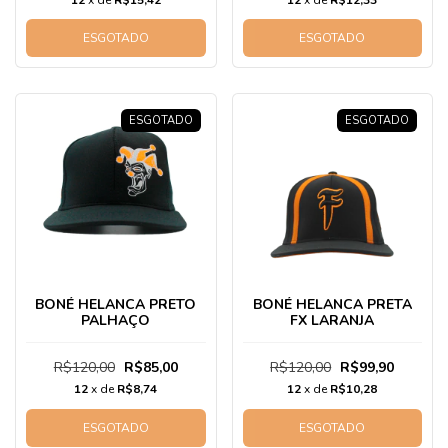
ESGOTADO
ESGOTADO
ESGOTADO
ESGOTADO
BONÉ HELANCA PRETO
BONÉ HELANCA PRETA
PALHAÇO
FX LARANJA
R$120,00
R$85,00
R$120,00
R$99,90
12
x de
R$8,74
12
x de
R$10,28
ESGOTADO
ESGOTADO