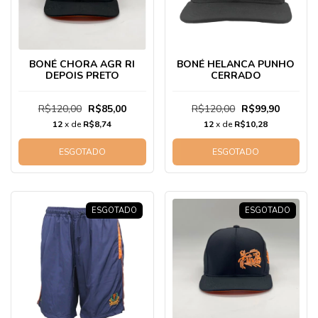
BONÉ CHORA AGR RI
BONÉ HELANCA PUNHO
DEPOIS PRETO
CERRADO
R$120,00
R$85,00
R$120,00
R$99,90
12
x de
R$8,74
12
x de
R$10,28
ESGOTADO
ESGOTADO
ESGOTADO
ESGOTADO