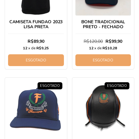
CAMISETA FUNDAO 2023
BONE TRADICIONAL
LISA PRETA
PRETO - FECHADO
R$89,90
R$120,00
R$99,90
12
x de
R$9,25
12
x de
R$10,28
ESGOTADO
ESGOTADO
ESGOTADO
ESGOTADO