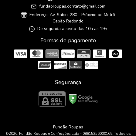
fundaoroupas.contato@gmail.com
Endereço: Av. Sabin, 280 - Próximo ao Metrô
Capão Redondo
De segunda a sexta das 10h as 19h
Formas de pagamento
Segurança
Fundão Roupas
©2026. Fundão Roupas e Confecções Ltda - 08815256000169. Todos os