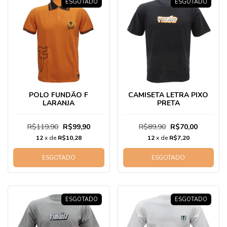
ESGOTADO
ESGOTADO
POLO FUNDÃO F
CAMISETA LETRA PIXO
LARANJA
PRETA
R$119,90
R$99,90
R$89,90
R$70,00
12
x de
R$10,28
12
x de
R$7,20
ESGOTADO
ESGOTADO
ESGOTADO
ESGOTADO