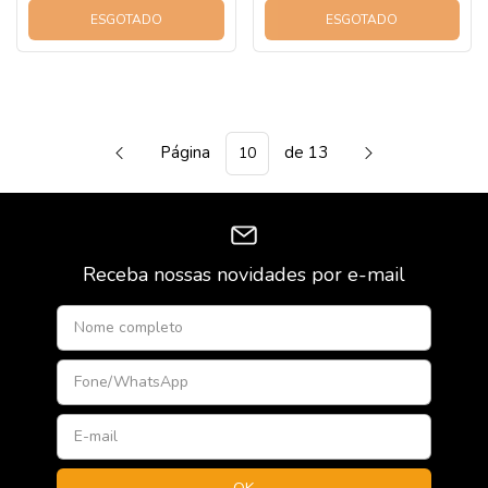
ESGOTADO
ESGOTADO
Página
de 13
Receba nossas novidades por e-mail