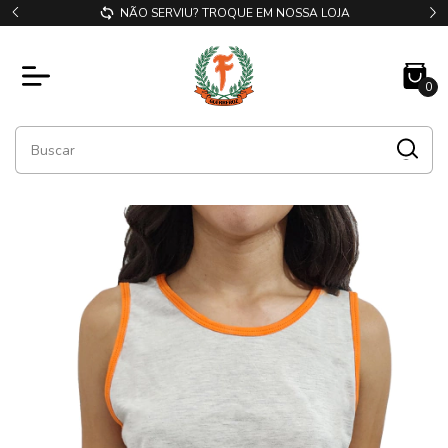
NÃO SERVIU? TROQUE EM NOSSA LOJA
0