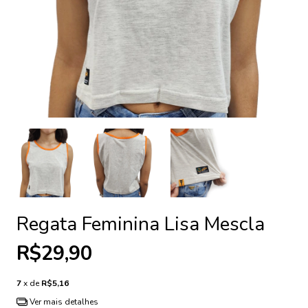
Regata Feminina Lisa Mescla
R$29,90
7
x de
R$5,16
Ver mais detalhes