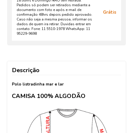
18:00hrs e Domingo NÃO tem retirada.
Pedidos só podem ser retirados mediante a
documento com foto e após e-mail de
Grátis
confirmação 48hrs depois pedido aprovado.
Caso não seja a mesma pessoa, informar os
dados de quem ira retirar. Duvidas entrar em
contato. Fone: 11 5510-1978 WhatsApp: 11
95229-9698
Descrição
Polo listradinha mar e lar
CAMISA 100% ALGODÃO