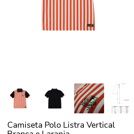
Camiseta Polo Listra Vertical
Branca e Laranja