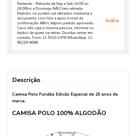
Redendo - Retirada de Seg a Sab 10:00 as
18:00hrs e Domingo NÃO tem retirada.
Pedidos só podem ser retirados mediante a
documento com foto e após e-mail de
Grátis
confirmação 48hrs depois pedido aprovado.
Caso não seja a mesma pessoa, informar os
dados de quem ira retirar. Duvidas entrar em
contato. Fone: 11 5510-1978 WhatsApp: 11
95229-9698
Descrição
Camisa Polo Fundão Edicão Especial de 25 anos da
marca.
CAMISA POLO 100% ALGODÃO