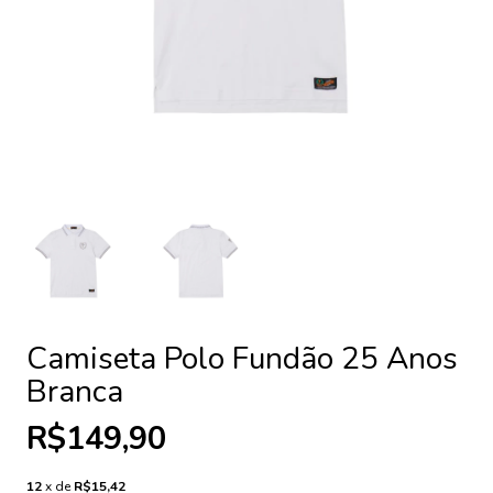
Camiseta Polo Fundão 25 Anos
Branca
R$149,90
12
x de
R$15,42