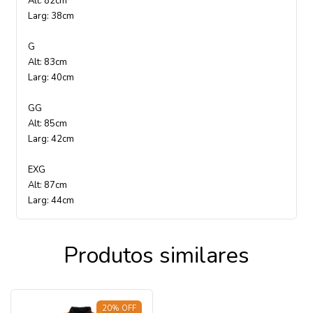
Alt: 82cm
Larg: 38cm
G
Alt: 83cm
Larg: 40cm
GG
Alt: 85cm
Larg: 42cm
EXG
Alt: 87cm
Larg: 44cm
Produtos similares
20
%
OFF