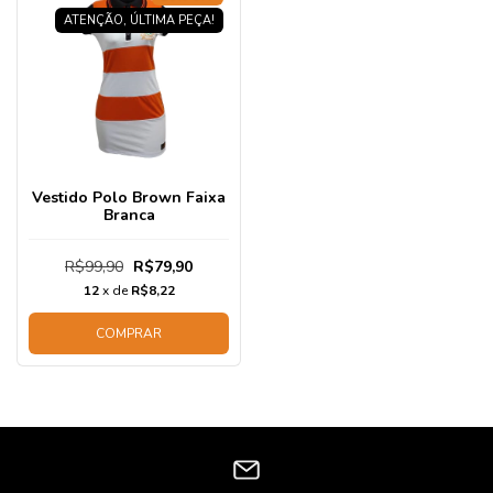
ATENÇÃO, ÚLTIMA PEÇA!
Vestido Polo Brown Faixa
Branca
R$99,90
R$79,90
12
x de
R$8,22
COMPRAR