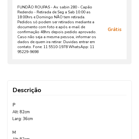
FUNDÃO ROUPAS - Av. sabin 280 - Capão
Redendo - Retirada de Seg a Sab 10:00 as
18:00hrs e Domingo NÃO tem retirada.
Pedidos só podem ser retirados mediante a
documento com foto e após e-mail de
Grátis
confirmação 48hrs depois pedido aprovado.
Caso não seja a mesma pessoa, informar os
dados de quem ira retirar. Duvidas entrar em
contato. Fone: 11 5510-1978 WhatsApp: 11
95229-9698
Descrição
P
Alt: 82cm
Larg: 36cm
M