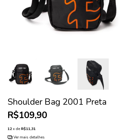
Shoulder Bag 2001 Preta
R$109,90
12
x de
R$11,31
Ver mais detalhes