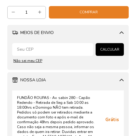
MEIOS DE ENVIO
Alterar CEP
CALCULAR
Não sei meu CEP
NOSSA LOJA
FUNDÃO ROUPAS - Av. sabin 280 - Capão
Redendo - Retirada de Seg a Sab 10:00 as
18:00hrs e Domingo NÃO tem retirada.
Pedidos só podem ser retirados mediante a
documento com foto e após e-mail de
Grátis
confirmação 48hrs depois pedido aprovado.
Caso não seja a mesma pessoa, informar os
dados de quem ira retirar. Duvidas entrar em