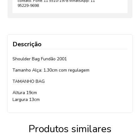
contato. Fone: 11 5510-1978 WhatsApp: 11
95229-9698
Descrição
Shoulder Bag Fundão 2001
Tamanho Alça: 1.30cm com regulagem
TAMANHO BAG
Altura 19cm
Largura 13cm
Produtos similares