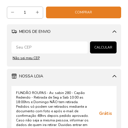
MEIOS DE ENVIO
Alterar CEP
CALCULAR
Não sei meu CEP
NOSSA LOJA
FUNDÃO ROUPAS - Av. sabin 280 - Capão
Redendo - Retirada de Seg a Sab 10:00 as
18:00hrs e Domingo NÃO tem retirada.
Pedidos só podem ser retirados mediante a
documento com foto e após e-mail de
Grátis
confirmação 48hrs depois pedido aprovado.
Caso não seja a mesma pessoa, informar os
dados de quem ira retirar. Duvidas entrar em