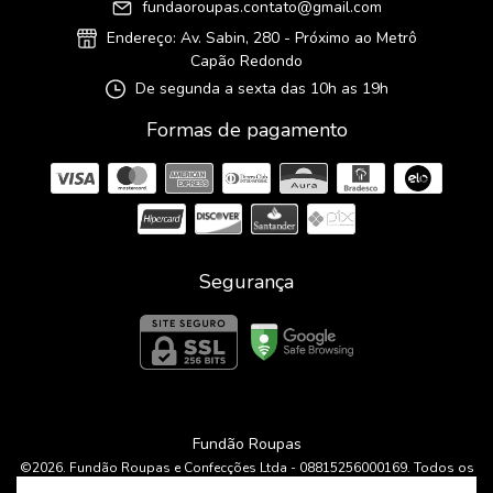
fundaoroupas.contato@gmail.com
Endereço: Av. Sabin, 280 - Próximo ao Metrô
Capão Redondo
De segunda a sexta das 10h as 19h
Formas de pagamento
Segurança
Fundão Roupas
©2026. Fundão Roupas e Confecções Ltda - 08815256000169. Todos os
direitos reservados.