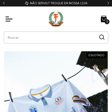
NÃO SERVIU? TROQUE EM NOSSA LOJA
0
ESGOTADO