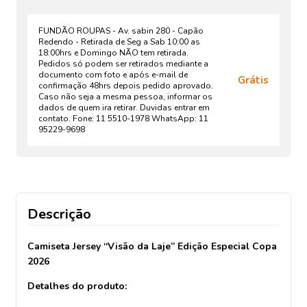
FUNDÃO ROUPAS - Av. sabin 280 - Capão
Redendo - Retirada de Seg a Sab 10:00 as
18:00hrs e Domingo NÃO tem retirada.
Pedidos só podem ser retirados mediante a
documento com foto e após e-mail de
Grátis
confirmação 48hrs depois pedido aprovado.
Caso não seja a mesma pessoa, informar os
dados de quem ira retirar. Duvidas entrar em
contato. Fone: 11 5510-1978 WhatsApp: 11
95229-9698
Descrição
Camiseta Jersey “Visão da Laje” Edição Especial Copa
2026
Detalhes do produto: