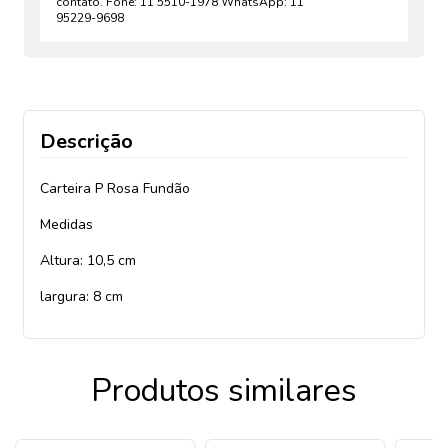
contato. Fone: 11 5510-1978 WhatsApp: 11
95229-9698
Descrição
Carteira P Rosa Fundão
Medidas
Altura: 10,5 cm
largura: 8 cm
Produtos similares