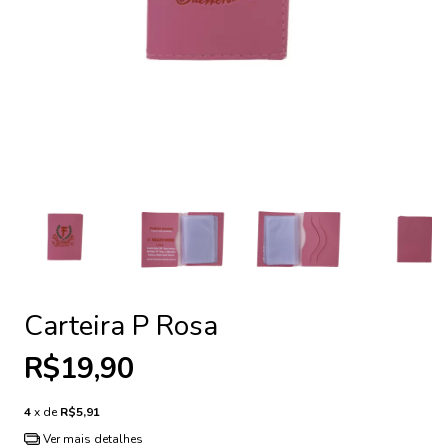
Carteira P Rosa
R$19,90
4
x de
R$5,91
Ver mais detalhes