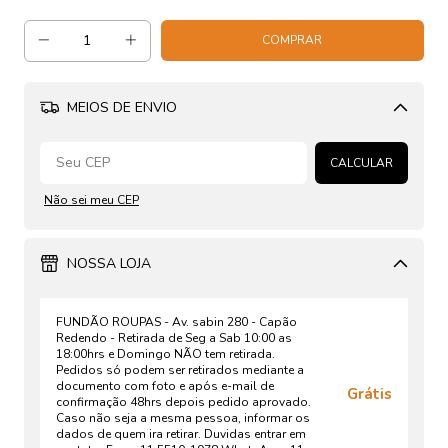
MEIOS DE ENVIO
Alterar CEP
CALCULAR
Não sei meu CEP
NOSSA LOJA
FUNDÃO ROUPAS - Av. sabin 280 - Capão
Redendo - Retirada de Seg a Sab 10:00 as
18:00hrs e Domingo NÃO tem retirada.
Pedidos só podem ser retirados mediante a
documento com foto e após e-mail de
Grátis
confirmação 48hrs depois pedido aprovado.
Caso não seja a mesma pessoa, informar os
dados de quem ira retirar. Duvidas entrar em