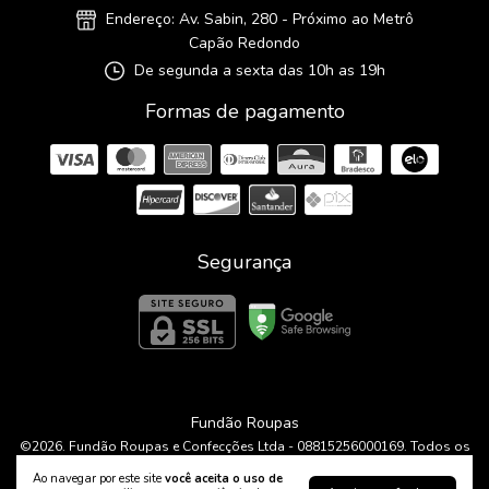
Endereço: Av. Sabin, 280 - Próximo ao Metrô
Capão Redondo
De segunda a sexta das 10h as 19h
Formas de pagamento
Segurança
Fundão Roupas
©2026. Fundão Roupas e Confecções Ltda - 08815256000169. Todos os
direitos reservados.
Ao navegar por este site
você aceita o uso de