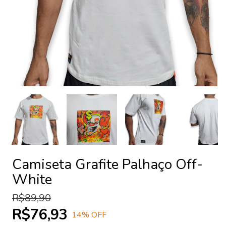
Camiseta Grafite Palhaço Off-
White
R$89,90
R$76,93
14
% OFF