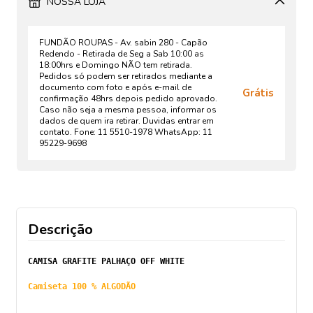
NOSSA LOJA
FUNDÃO ROUPAS - Av. sabin 280 - Capão
Redendo - Retirada de Seg a Sab 10:00 as
18:00hrs e Domingo NÃO tem retirada.
Pedidos só podem ser retirados mediante a
documento com foto e após e-mail de
Grátis
confirmação 48hrs depois pedido aprovado.
Caso não seja a mesma pessoa, informar os
dados de quem ira retirar. Duvidas entrar em
contato. Fone: 11 5510-1978 WhatsApp: 11
95229-9698
Descrição
CAMISA GRAFITE PALHAÇO OFF WHITE
Camiseta 100 % ALGODÃO 