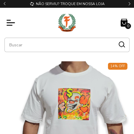
OSSA LOJA
COMPRE E RETIRE EM NOSSA LOJA
0
14
%
OFF