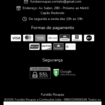
fundaoroupas.contato@gmail.com
Endereço: Av. Sabin, 280 - Próximo ao Metrô
Capão Redondo
De segunda a sexta das 10h as 19h
Formas de pagamento
Segurança
Fundão Roupas
©2026. Fundão Roupas e Confecções Ltda - 08815256000169. Todos os
direitos reservados.