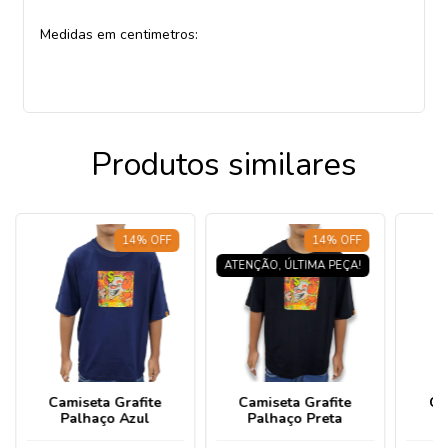
Medidas em centimetros:
Produtos similares
14
%
OFF
14
%
OFF
ATENÇÃO, ÚLTIMA PEÇA!
Camiseta Grafite
Camiseta Grafite
Ca
Palhaço Azul
Palhaço Preta
M