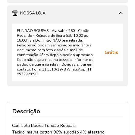
NOSSA LOJA
FUNDÃO ROUPAS - Av. sabin 280 - Capão
Redendo - Retirada de Seg a Sab 10:00 as
18:00hrs e Domingo NÃO tem retirada.
Pedidos só podem ser retirados mediante a
documento com foto e após e-mail de
Grátis
confirmação 48hrs depois pedido aprovado.
Caso não seja a mesma pessoa, informar os
dados de quem ira retirar. Duvidas entrar em
contato. Fone: 11 5510-1978 WhatsApp: 11
95229-9698
Descrição
Camiseta Básica Fundão Roupas.
Tecido: malha cotton 96% algodão 4% elastano.