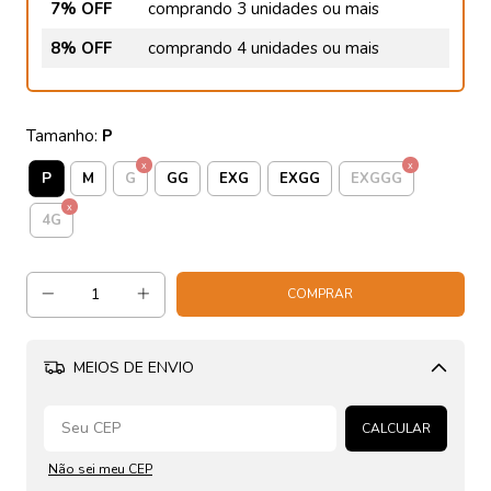
7% OFF
comprando 3 unidades ou mais
8% OFF
comprando 4 unidades ou mais
Tamanho:
P
P
M
G
GG
EXG
EXGG
EXGGG
4G
MEIOS DE ENVIO
Alterar CEP
CALCULAR
Não sei meu CEP