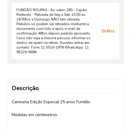
FUNDÃO ROUPAS - Av. sabin 280 - Capão
Redendo - Retirada de Seg a Sab 10:00 as
18:00hrs e Domingo NÃO tem retirada.
Pedidos só podem ser retirados mediante a
documento com foto e após e-mail de
Grátis
confirmação 48hrs depois pedido aprovado.
Caso não seja a mesma pessoa, informar os
dados de quem ira retirar. Duvidas entrar em
contato. Fone: 11 5510-1978 WhatsApp: 11
95229-9698
Descrição
Camiseta Edição Especial 25 anos Fundão.
Medidas em centimetros: