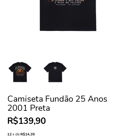
Camiseta Fundão 25 Anos
2001 Preta
R$139,90
12
x de
R$14,39