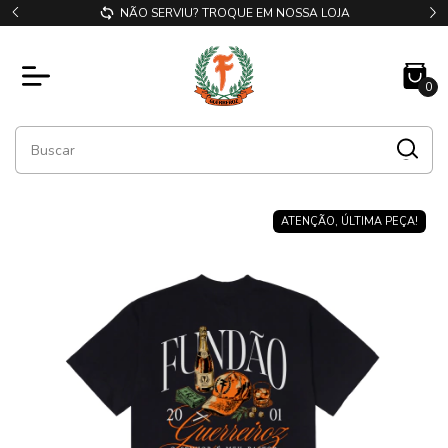
NÃO SERVIU? TROQUE EM NOSSA LOJA
0
ATENÇÃO, ÚLTIMA PEÇA!