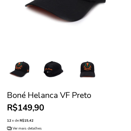
Boné Helanca VF Preto
R$149,90
12
x de
R$15,42
Ver mais detalhes