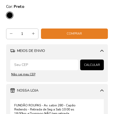
Cor:
Preto
MEIOS DE ENVIO
Alterar CEP
CALCULAR
Não sei meu CEP
NOSSA LOJA
FUNDÃO ROUPAS - Av. sabin 280 - Capão
Redendo - Retirada de Seg a Sab 10:00 as
18:00hrs e Domingo NÃO tem retirada.