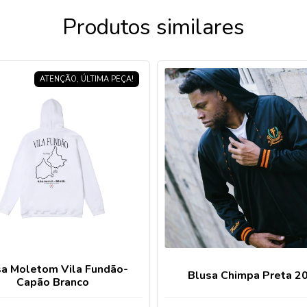
Produtos similares
ATENÇÃO, ÚLTIMA PEÇA!
sa Moletom Vila Fundão-
Blusa Chimpa Preta 2
Capão Branco