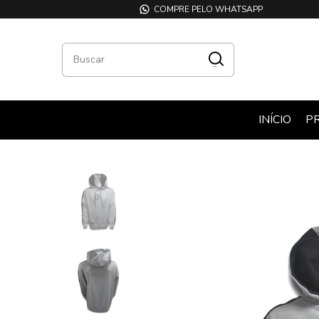
COMPRE PELO WHATSAPP
INÍCIO
P